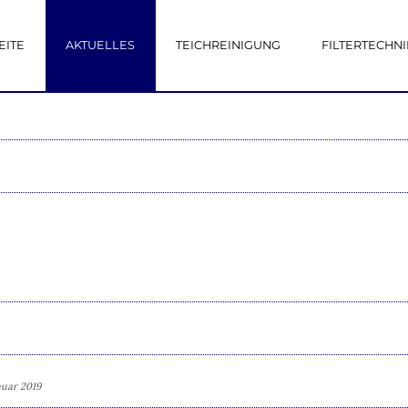
EITE
AKTUELLES
TEICHREINIGUNG
FILTERTECHNI
anuar 2019