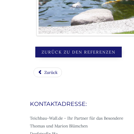
ZURÜCK ZU DEN REFERENZEN
Zurück
KONTAKTADRESSE:
Teichbau-Wall.de - Ihr Partner für das Besondere
Thomas und Marion Blümchen
Dorfstraße 18a