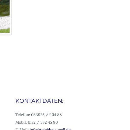
KONTAKTDATEN:
Telefon: 033925 / 904 88
Mobil: 0172 / 532 45 80
E-Mail:
info@teichbau-wall.de