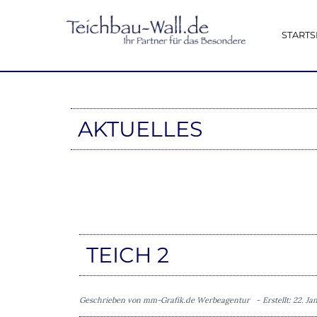
STARTS
AKTUELLES
TEICH 2
Geschrieben von
mm-Grafik.de Werbeagentur
Erstellt: 22. J