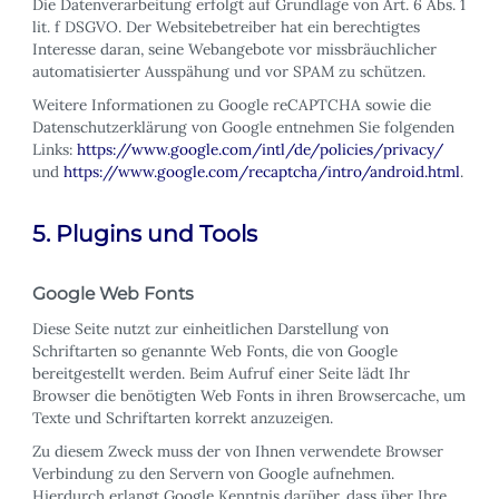
Die Datenverarbeitung erfolgt auf Grundlage von Art. 6 Abs. 1
lit. f DSGVO. Der Websitebetreiber hat ein berechtigtes
Interesse daran, seine Webangebote vor missbräuchlicher
automatisierter Ausspähung und vor SPAM zu schützen.
Weitere Informationen zu Google reCAPTCHA sowie die
Datenschutzerklärung von Google entnehmen Sie folgenden
Links:
https://www.google.com/intl/de/policies/privacy/
und
https://www.google.com/recaptcha/intro/android.html
.
5. Plugins und Tools
Google Web Fonts
Diese Seite nutzt zur einheitlichen Darstellung von
Schriftarten so genannte Web Fonts, die von Google
bereitgestellt werden. Beim Aufruf einer Seite lädt Ihr
Browser die benötigten Web Fonts in ihren Browsercache, um
Texte und Schriftarten korrekt anzuzeigen.
Zu diesem Zweck muss der von Ihnen verwendete Browser
Verbindung zu den Servern von Google aufnehmen.
Hierdurch erlangt Google Kenntnis darüber, dass über Ihre