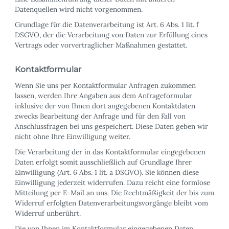
Datenquellen wird nicht vorgenommen.
Grundlage für die Datenverarbeitung ist Art. 6 Abs. 1 lit. f
DSGVO, der die Verarbeitung von Daten zur Erfüllung eines
Vertrags oder vorvertraglicher Maßnahmen gestattet.
Kontaktformular
Wenn Sie uns per Kontaktformular Anfragen zukommen
lassen, werden Ihre Angaben aus dem Anfrageformular
inklusive der von Ihnen dort angegebenen Kontaktdaten
zwecks Bearbeitung der Anfrage und für den Fall von
Anschlussfragen bei uns gespeichert. Diese Daten geben wir
nicht ohne Ihre Einwilligung weiter.
Die Verarbeitung der in das Kontaktformular eingegebenen
Daten erfolgt somit ausschließlich auf Grundlage Ihrer
Einwilligung (Art. 6 Abs. 1 lit. a DSGVO). Sie können diese
Einwilligung jederzeit widerrufen. Dazu reicht eine formlose
Mitteilung per E-Mail an uns. Die Rechtmäßigkeit der bis zum
Widerruf erfolgten Datenverarbeitungsvorgänge bleibt vom
Widerruf unberührt.
Die von Ihnen im Kontaktformular eingegebenen Daten