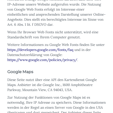
IP-Adresse unsere Website aufgerufen wurde. Die Nutzung
von Google Web Fonts erfolgt im Interesse einer
einheitlichen und ansprechenden Darstellung unserer Online-
Angebote. Dies stellt ein berechtigtes Interesse im Sinne von
Art. 6 Abs. 1 lit. f DSGVO dar.
Wenn Ihr Browser Web Fonts nicht unterstützt, wird eine
Standardschrift von Ihrem Computer genutzt.
Weitere Informationen zu Google Web Fonts finden Sie unter
https://developers.google.com/fonts/faq
und in der
Datenschutzerklärung von Google:
https://www.google.com/policies/privacy/
.
Google Maps
Diese Seite nutzt über eine API den Kartendienst Google
Maps. Anbieter ist die Google Inc., 1600 Amphitheatre
Parkway, Mountain View, CA 94043, USA.
Zur Nutzung der Funktionen von Google Maps ist es
notwendig, Ihre IP Adresse zu speichern. Diese Informationen
werden in der Regel an einen Server von Google in den USA
übertragen und dort gespeichert. Der Anbieter dieser Seite