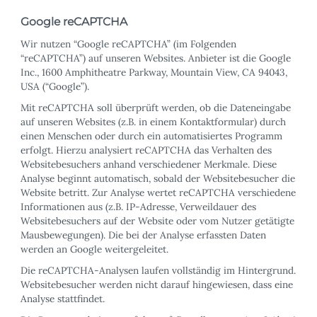
Google reCAPTCHA
Wir nutzen “Google reCAPTCHA” (im Folgenden
“reCAPTCHA”) auf unseren Websites. Anbieter ist die Google
Inc., 1600 Amphitheatre Parkway, Mountain View, CA 94043,
USA (“Google”).
Mit reCAPTCHA soll überprüft werden, ob die Dateneingabe
auf unseren Websites (z.B. in einem Kontaktformular) durch
einen Menschen oder durch ein automatisiertes Programm
erfolgt. Hierzu analysiert reCAPTCHA das Verhalten des
Websitebesuchers anhand verschiedener Merkmale. Diese
Analyse beginnt automatisch, sobald der Websitebesucher die
Website betritt. Zur Analyse wertet reCAPTCHA verschiedene
Informationen aus (z.B. IP-Adresse, Verweildauer des
Websitebesuchers auf der Website oder vom Nutzer getätigte
Mausbewegungen). Die bei der Analyse erfassten Daten
werden an Google weitergeleitet.
Die reCAPTCHA-Analysen laufen vollständig im Hintergrund.
Websitebesucher werden nicht darauf hingewiesen, dass eine
Analyse stattfindet.